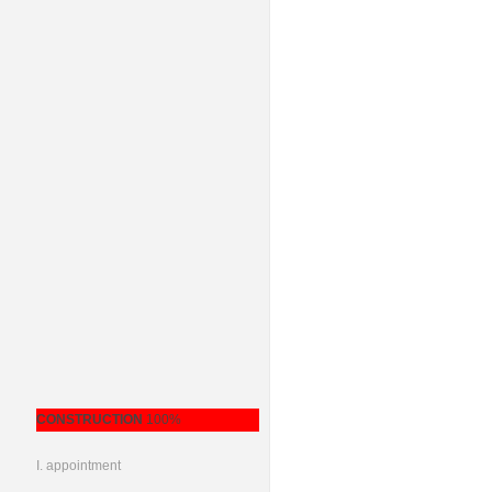
CONSTRUCTION
100%
I. appointment