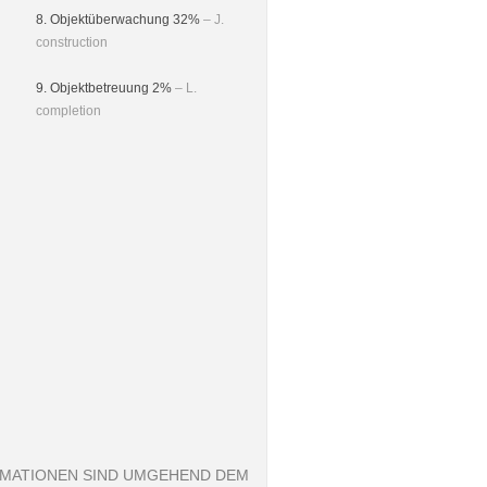
8. Objektüberwachung 32%
– J.
construction
9. Objektbetreuung 2%
– L.
completion
ORMATIONEN SIND UMGEHEND DEM