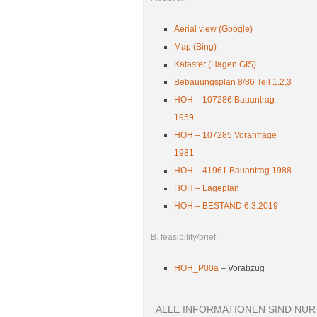
Aerial view (Google)
Map (Bing)
Kataster (Hagen GIS)
Bebauungsplan 8/86 Teil 1,2,3
HOH – 107286 Bauantrag
1959
HOH – 107285 Voranfrage
1981
HOH – 41961 Bauantrag 1988
HOH – Lageplan
HOH – BESTAND 6.3.2019
B. feasibility/brief
HOH_P00a
– Vorabzug
ALLE INFORMATIONEN SIND NU